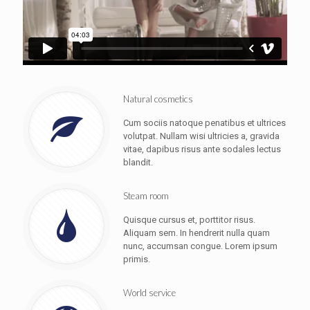
Natural cosmetics
Cum sociis natoque penatibus et ultrices
volutpat. Nullam wisi ultricies a, gravida
vitae, dapibus risus ante sodales lectus
blandit.
Steam room
Quisque cursus et, porttitor risus.
Aliquam sem. In hendrerit nulla quam
nunc, accumsan congue. Lorem ipsum
primis.
World service